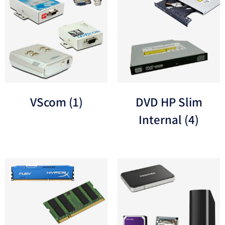
VScom
(1)
DVD HP Slim
Internal
(4)