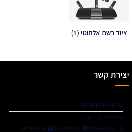
ציוד רשת אלחוטי
(1)
יצירת קשר
פרטי התקשרות
אתם מוזמנים ליצור אתנו קשר
09-7444076
09-7444090
054-8824561