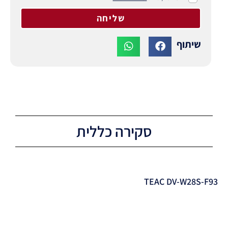
שליחה
שיתוף
סקירה כללית
TEAC DV-W28S-F93