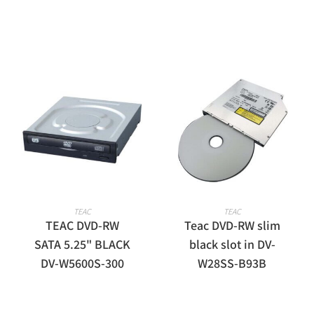
מידע נוסף
מידע נוסף
TEAC
TEAC
TEAC DVD-RW
Teac DVD-RW slim
SATA 5.25" BLACK
black slot in DV-
DV-W5600S-300
W28SS-B93B