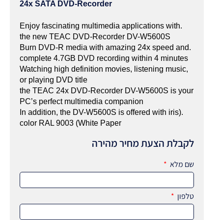
24x SATA DVD-Recorder
.Enjoy fascinating multimedia applications with
the new TEAC DVD-Recorder DV-W5600S
.Burn DVD-R media with amazing 24x speed and
complete 4.7GB DVD recording within 4 minutes
,Watching high definition movies, listening music
or playing DVD title
the TEAC 24x DVD-Recorder DV-W5600S is your
PC’s perfect multimedia companion
.(In addition, the DV-W5600S is offered with iris
color RAL 9003 (White Paper
לקבלת הצעת מחיר מהירה
שם מלא
טלפון