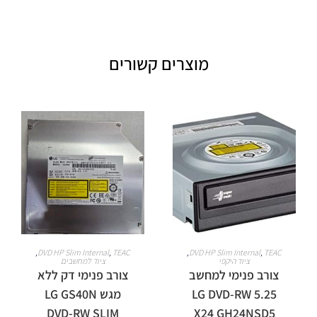
מוצרים קשורים
מידע נוסף
מידע נוסף
,
DVD HP Slim Internal
,
TEAC
,
DVD HP Slim Internal
,
TEAC
ציוד היקפי
ציוד למחשבים
צורב פנימי למחשב
צורב פנימי דק ללא
5.25 LG DVD-RW
מגש LG GS40N
DVD-RW SLIM
X24 GH24NSD5